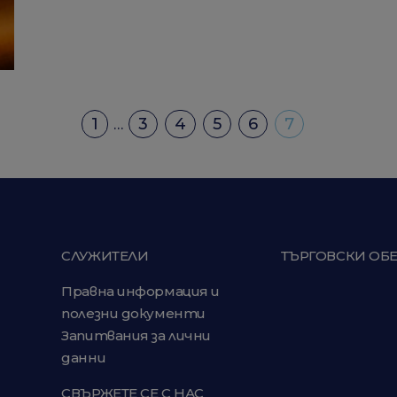
1
3
4
5
6
7
…
СЛУЖИТЕЛИ
ТЪРГОВСКИ ОБ
Правна информация и
полезни документи
Запитвания за лични
данни
СВЪРЖЕТЕ СЕ С НАС