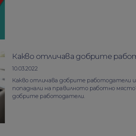
Какво отличава добрите раб
10.03.2022
Какво отличава добрите работодатели и к
попаднали на правилното работно място?
добрите работодатели.