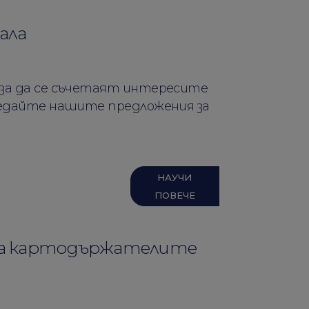
ала
 за да се съчетаят интересите
гледайте нашите предложения за
НАУЧИ
ПОВЕЧЕ
 за картодържателите