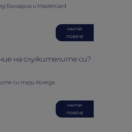
 България и Mastercard.
НАУЧИ
ПОВЕЧЕ
ние на служителите си?
ите си тази Коледа.
НАУЧИ
ПОВЕЧЕ