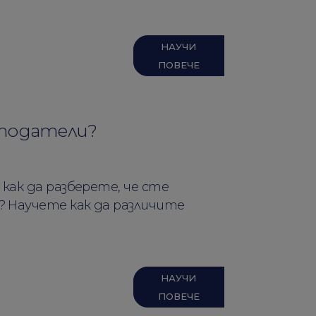
НАУЧИ
ПОВЕЧЕ
отодатели?
ак да разберете, че сте
 Научете как да различите
НАУЧИ
ПОВЕЧЕ