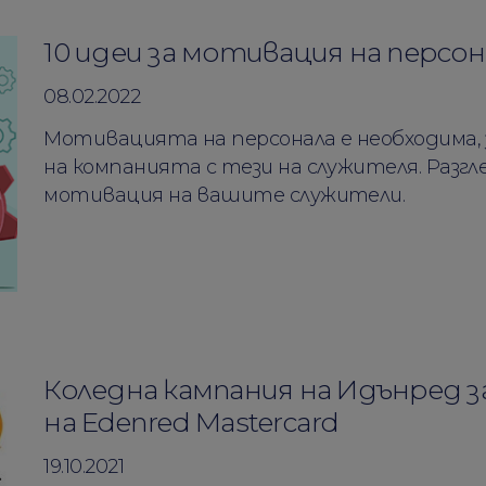
10 идеи за мотивация на персон
08.02.2022
Мотивацията на персонала е необходима,
на компанията с тези на служителя. Раз
мотивация на вашите служители.
Коледна кампания на Идънред
на Edenred Mastercard
19.10.2021