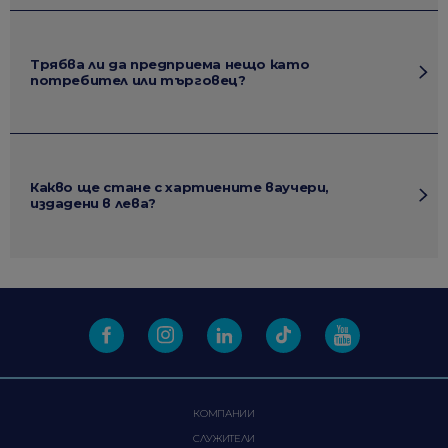
Трябва ли да предприема нещо като
потребител или търговец?
Какво ще стане с хартиените ваучери,
издадени в лева?
КОМПАНИИ
СЛУЖИТЕЛИ