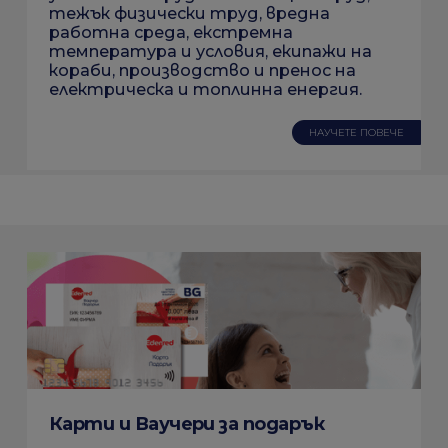
тежък физически труд, вредна
работна среда, екстремна
температура и условия, екипажи на
кораби, производство и пренос на
електрическа и топлинна енергия.
НАУЧЕТЕ ПОВЕЧЕ
Карти и Ваучери за подарък