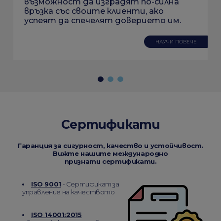
възможност да изградят по-силна
връзка със своите клиенти, ако
успеят да спечелят доверието им.
НАУЧИ ПОВЕЧЕ
Сертификати
Гаранция за сигурност, качество и устойчивост.
Вижте нашите международно
признати сертификати.
ISO 9001
- Сертификат за
управление на качеството
ISO 14001:2015