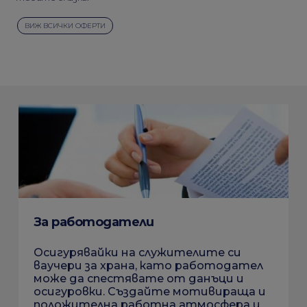
ВИЖ ВСИЧКИ ОФЕРТИ
За работодатели
Осигурявайки на служителите си
ваучери за храна, като работодател
може да спестявате от данъци и
осигуровки. Създайте мотивираща и
положителна работна атмосфера и