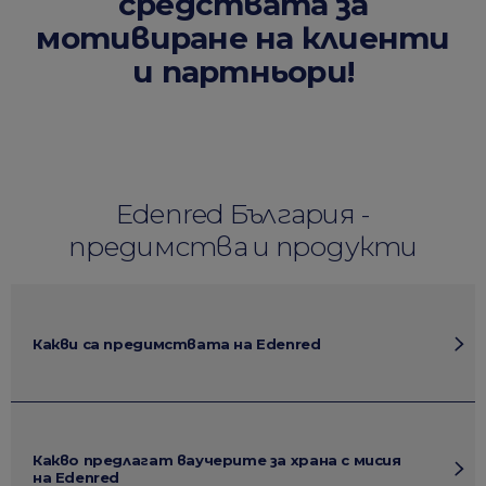
средствата за
мотивиране на клиенти
и партньори!
Edenred България -
предимства и продукти
Какви са предимствата на Edenred
Какво предлагат ваучерите за храна с мисия
на Edenred