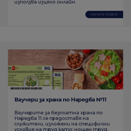
използва изцяло онлайн.
НАУЧЕТЕ ПОВЕЧЕ
Ваучери за храна по Наредба №11
Ваучерите за безплатна храна по
Наредба 11 се предоставя на
служители, изложени на специфични
условия на труд като: нощен труд,