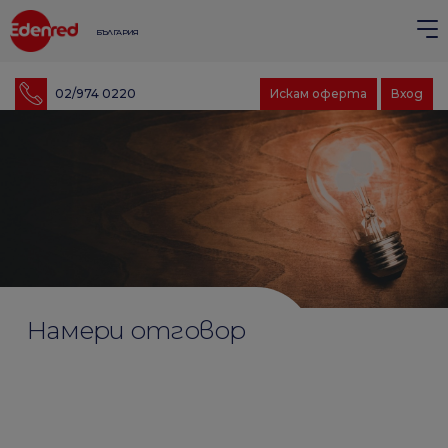
БЪЛГАРИЯ
02/974 0220
Искам оферта
Вход
Намери отговор