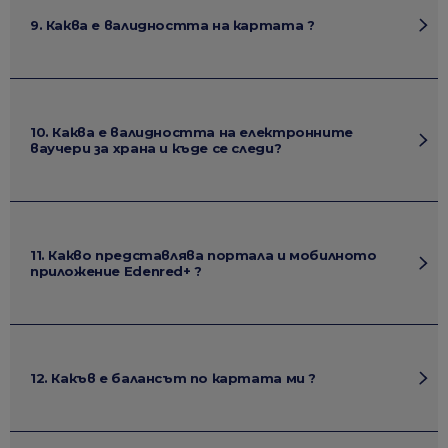
9. Каква е валидността на картата ?
10. Каква е валидността на електронните
ваучери за храна и къде се следи?
11. Какво представлява портала и мобилното
приложение Edenred+ ?
12. Какъв е балансът по картата ми ?