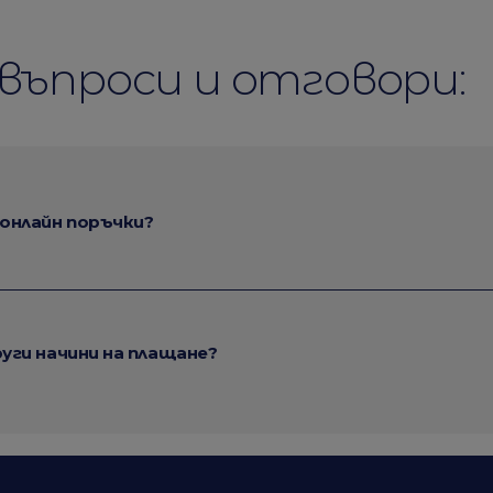
въпроси и отговори:
 онлайн поръчки?
руги начини на плащане?