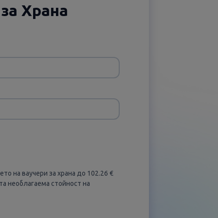
 за Храна
о на ваучери за храна до 102.26 €
та необлагаема стойност на