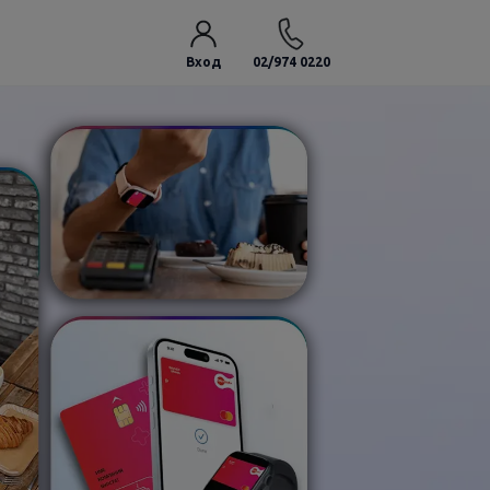
Вход
02/974 0220