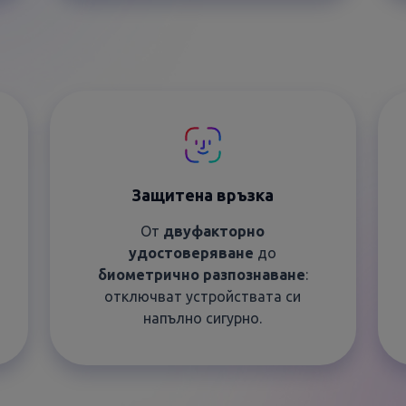
Защитена връзка
От
двуфакторно
удостоверяване
до
биометрично разпознаване
:
отключват устройствата си
напълно сигурно.