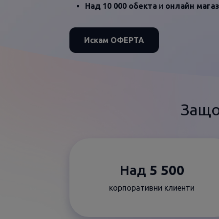
Над 10 000 обекта
и
онлайн мага
Искам ОФЕРТА
Защо
Над
5 500
корпоративни клиенти