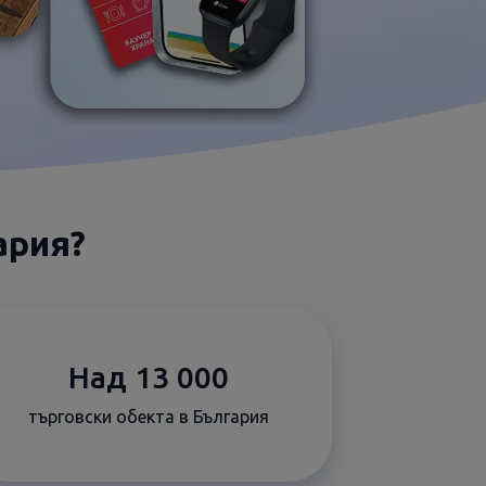
ария?
Над 13 000
търговски обекта в България