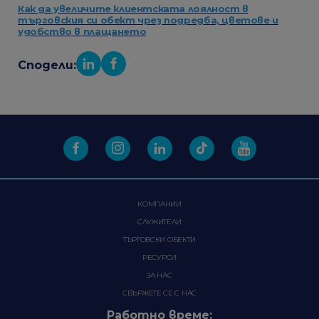
Как да увеличите клиентската лоялност в
търговския си обект чрез подредба, цветове и
удобство в плащането
Сподели:
КОМПАНИИ
СЛУЖИТЕЛИ
ТЪРГОВСКИ ОБЕКТИ
РЕСУРСИ
ЗА НАС
СВЪРЖЕТЕ СЕ С НАС
Работно време: