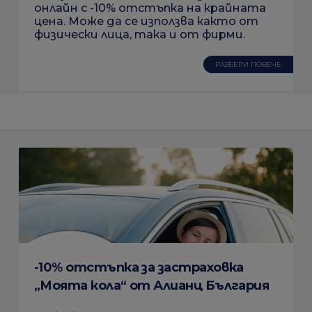
онлайн с -10% отстъпка на крайната
цена. Може да се използва както от
физически лица, така и от фирми.
РАЗБЕРИ ПОВЕЧЕ
-10% отстъпка за застраховка
„Моята кола“ от Алианц България