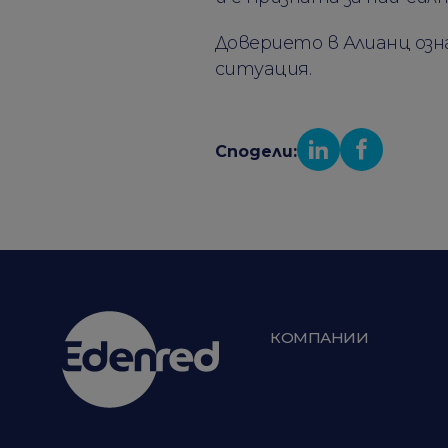
Доверието в Алианц озн
ситуация.
Сподели:
КОМПАНИИ