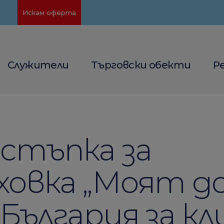
Искам оферта
Служители
Търговски обекти
Р
тстъпка за
ховка „Моят д
 България за к