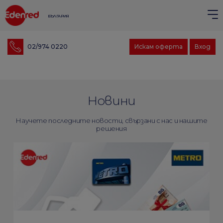
БЪЛГАРИЯ
02/974 0220
Искам оферта
Вход
Новини
Научете последните новости, свързани с нас и нашите
решения