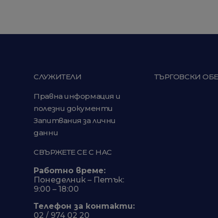
СЛУЖИТЕЛИ
ТЪРГОВСКИ ОБ
Правна информация и
полезни документи
Запитвания за лични
данни
СВЪРЖЕТЕ СЕ С НАС
Работно време:
Понеделник – Петък:
9:00 – 18:00
Телефон за контакти:
02 / 974 02 20