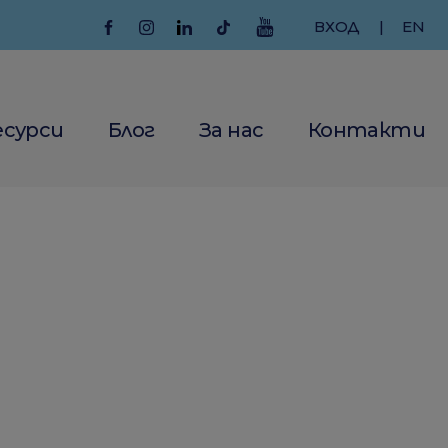
ВХОД
|
EN
есурси
Блог
За нас
Контакти