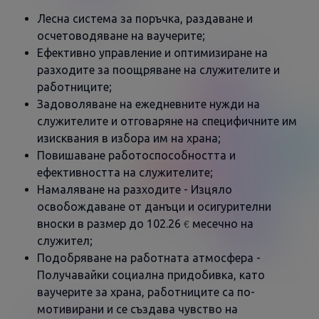
Лесна система за поръчка, раздаване и
осчетоводяване на ваучерите;
Ефективно управление и оптимизиране на
разходите за поощряване на служителите и
работниците;
Задоволяване на ежедневните нужди на
служителите и отговаряне на специфичните им
изисквания в избора им на храна;
Повишаване работоспособността и
ефективността на служителите;
Намаляване на разходите - Изцяло
освобождаване от данъци и осигурителни
вноски в размер до 102.26
месечно на
€
служител;
Подобряване на работната атмосфера -
Получавайки социална придобивка, като
ваучерите за храна, работниците са по-
мотивирани и се създава чувство на