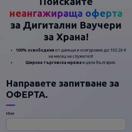
Поискайте
неангажираща оферта
за Дигитални Ваучери
за Храна!
100% освободени
от данъци и осигуровки до 102.26 €
на месец на служител!
Широка търговска мрежа
в цяла България.
Направете запитване за
ОФЕРТА.
Име