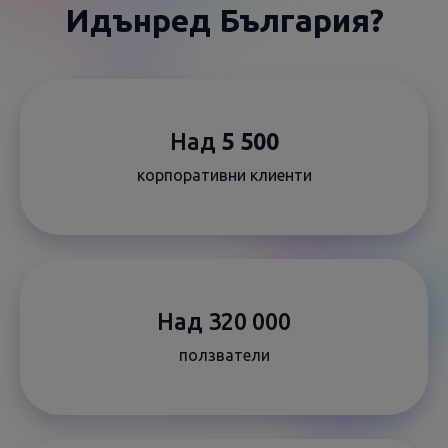
Идънред България?
Над
5 500
корпоративни клиенти
Над 320 000
ползватели