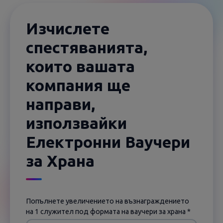
Изчислете
спестяванията,
които вашата
компания ще
направи,
използвайки
Електронни Ваучери
за Храна
Попълнете увеличението на възнаграждението
на 1 служител под формата на ваучери за храна *