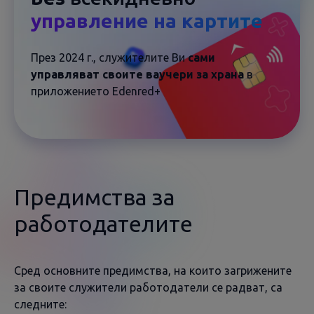
управление на картите
През 2024 г., служителите Ви
сами
управляват своите ваучери за храна
в
приложението Edenred+
Предимства за
работодателите
Сред основните предимства, на които загрижените
за своите служители работодатели се радват, са
следните: