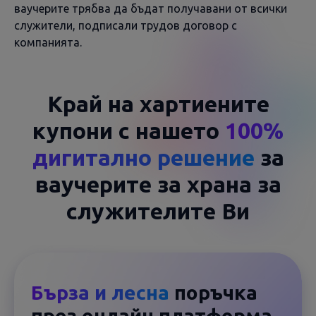
ваучерите трябва да бъдат получавани от всички
служители, подписали трудов договор с
компанията.
Край на хартиените
купони с нашето
100%
дигитално решение
за
ваучерите за храна за
служителите Ви
Бърза и лесна
поръчка
през онлайн платформа