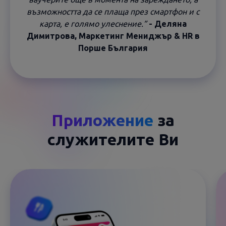
възможността да се плаща през смартфон и с
карта, е голямо улеснение.”
- Деляна
Димитрова, Маркетинг Мениджър & HR в
Порше България
Приложение
за
служителите Ви