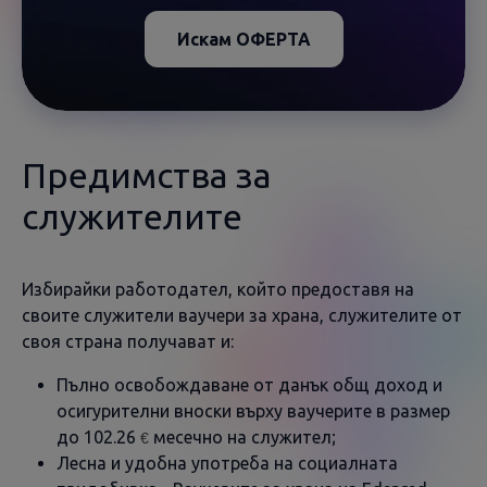
Искам ОФЕРТА
Предимства за
служителите
Избирайки работодател, който предоставя на
своите служители ваучери за храна, служителите от
своя страна получават и:
Пълно освобождаване от данък общ доход и
осигурителни вноски върху ваучерите в размер
до 102.26
месечно на служител;
€
Лесна и удобна употреба на социалната