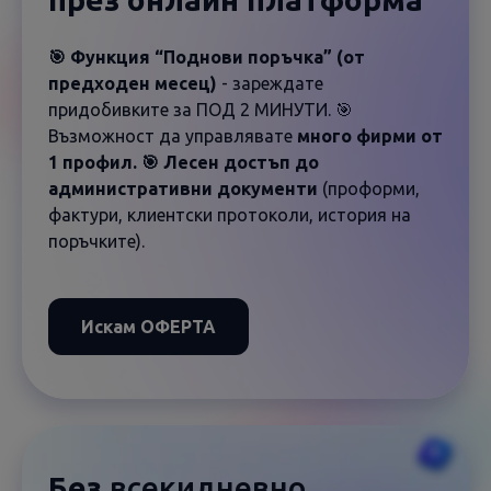
🎯 Функция “Поднови поръчка” (от
предходен месец)
- зареждате
придобивките за ПОД 2 МИНУТИ. 🎯
Възможност да управлявате
много фирми от
1 профил. 🎯 Лесен достъп до
административни документи
(проформи,
фактури, клиентски протоколи, история на
поръчките).
Искам ОФЕРТА
Без
всекидневно