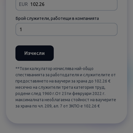
EUR
Брой служители, работещи в компанията
Изчисли
**Този калкулатор изчислява най-общо
спестяванията за работодателя и служителите от
предоставянето на ваучери за храна до 102.26 €
месечно на служители трета категория труд,
родени след 1960 г.От 25ти февруари 2022 г.
максималната необлагаема стойност на ваучерите
за храна по чл. 209, ал. 7 от ЗКПО е 102.26 €