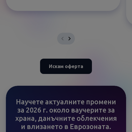
Искам оферта
Научете актуалните промени
за 2026 г. около ваучерите за
храна, данъчните облекчения
и влизането в Еврозоната.