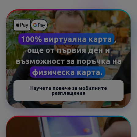
100% виртуална карта
,
още от първия ден и
възможност за поръчка на
физическа карта.
Научете повече за мобилните
разплащания