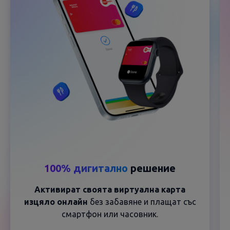
100% дигитално
решение
Активират своята виртуална карта
изцяло онлайн
без забавяне и плащат със
смартфон или часовник.